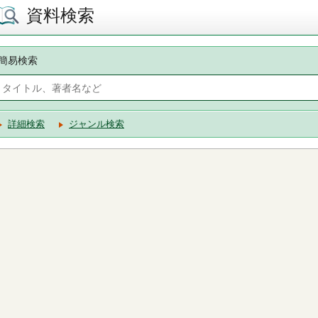
資料検索
簡易検索
詳細検索
ジャンル検索