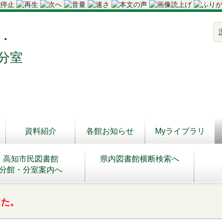
・
分室
資料紹介
各館お知らせ
Myライブラリ
高知市民図書館
県内図書館横断検索へ
分館・分室案内へ
した。