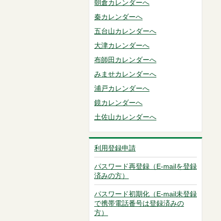
朝倉カレンダーへ
秦カレンダーへ
五台山カレンダーへ
大津カレンダーへ
布師田カレンダーへ
みませカレンダーへ
浦戸カレンダーへ
鏡カレンダーへ
土佐山カレンダーへ
利用登録申請
パスワード再登録（E-mailを登録
済みの方）
パスワード初期化（E-mail未登録
で携帯電話番号は登録済みの
方）