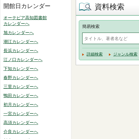
資料検索
開館日カレンダー
オーテピア高知図書館
カレンダーへ
簡易検索
旭カレンダーへ
潮江カレンダーへ
長浜カレンダーへ
詳細検索
ジャンル検索
江ノ口カレンダーへ
下知カレンダーへ
春野カレンダーへ
三里カレンダーへ
鴨田カレンダーへ
初月カレンダーへ
一宮カレンダーへ
高須カレンダーへ
介良カレンダーへ