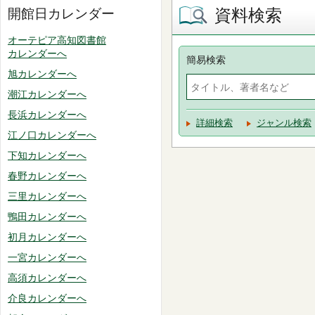
資料検索
開館日カレンダー
オーテピア高知図書館
カレンダーへ
簡易検索
旭カレンダーへ
潮江カレンダーへ
長浜カレンダーへ
詳細検索
ジャンル検索
江ノ口カレンダーへ
下知カレンダーへ
春野カレンダーへ
三里カレンダーへ
鴨田カレンダーへ
初月カレンダーへ
一宮カレンダーへ
高須カレンダーへ
介良カレンダーへ