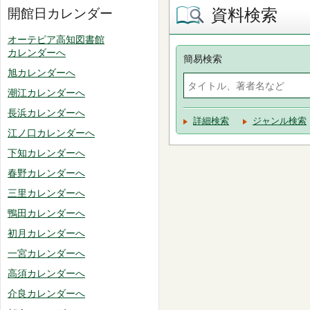
資料検索
開館日カレンダー
オーテピア高知図書館
カレンダーへ
簡易検索
旭カレンダーへ
潮江カレンダーへ
長浜カレンダーへ
詳細検索
ジャンル検索
江ノ口カレンダーへ
下知カレンダーへ
春野カレンダーへ
三里カレンダーへ
鴨田カレンダーへ
初月カレンダーへ
一宮カレンダーへ
高須カレンダーへ
介良カレンダーへ