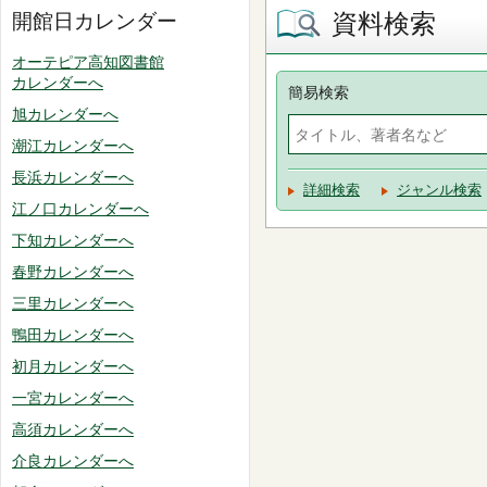
資料検索
開館日カレンダー
オーテピア高知図書館
カレンダーへ
簡易検索
旭カレンダーへ
潮江カレンダーへ
長浜カレンダーへ
詳細検索
ジャンル検索
江ノ口カレンダーへ
下知カレンダーへ
春野カレンダーへ
三里カレンダーへ
鴨田カレンダーへ
初月カレンダーへ
一宮カレンダーへ
高須カレンダーへ
介良カレンダーへ