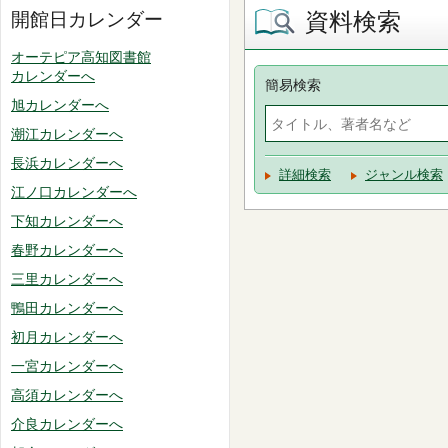
資料検索
開館日カレンダー
オーテピア高知図書館
カレンダーへ
簡易検索
旭カレンダーへ
潮江カレンダーへ
長浜カレンダーへ
詳細検索
ジャンル検索
江ノ口カレンダーへ
下知カレンダーへ
春野カレンダーへ
三里カレンダーへ
鴨田カレンダーへ
初月カレンダーへ
一宮カレンダーへ
高須カレンダーへ
介良カレンダーへ