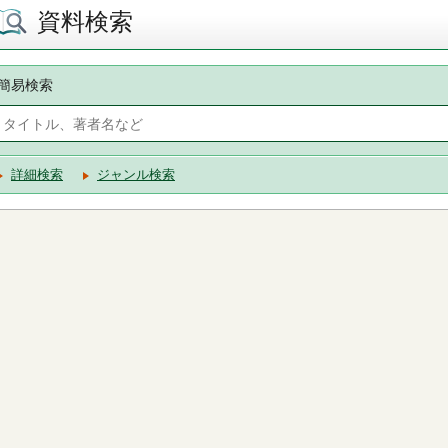
資料検索
簡易検索
詳細検索
ジャンル検索