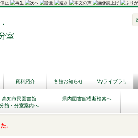
・
分室
資料紹介
各館お知らせ
Myライブラリ
高知市民図書館
県内図書館横断検索へ
分館・分室案内へ
した。