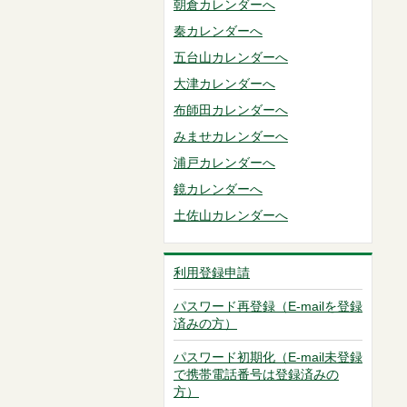
朝倉カレンダーへ
秦カレンダーへ
五台山カレンダーへ
大津カレンダーへ
布師田カレンダーへ
みませカレンダーへ
浦戸カレンダーへ
鏡カレンダーへ
土佐山カレンダーへ
利用登録申請
パスワード再登録（E-mailを登録
済みの方）
パスワード初期化（E-mail未登録
で携帯電話番号は登録済みの
方）