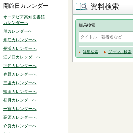
資料検索
開館日カレンダー
オーテピア高知図書館
カレンダーへ
簡易検索
旭カレンダーへ
潮江カレンダーへ
長浜カレンダーへ
詳細検索
ジャンル検索
江ノ口カレンダーへ
下知カレンダーへ
春野カレンダーへ
三里カレンダーへ
鴨田カレンダーへ
初月カレンダーへ
一宮カレンダーへ
高須カレンダーへ
介良カレンダーへ