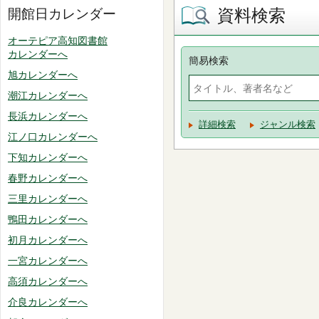
資料検索
開館日カレンダー
オーテピア高知図書館
カレンダーへ
簡易検索
旭カレンダーへ
潮江カレンダーへ
長浜カレンダーへ
詳細検索
ジャンル検索
江ノ口カレンダーへ
下知カレンダーへ
春野カレンダーへ
三里カレンダーへ
鴨田カレンダーへ
初月カレンダーへ
一宮カレンダーへ
高須カレンダーへ
介良カレンダーへ