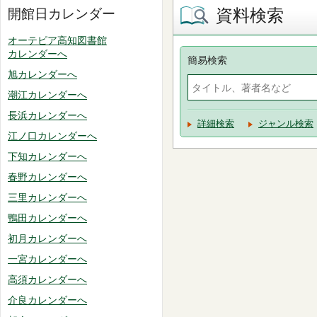
資料検索
開館日カレンダー
オーテピア高知図書館
カレンダーへ
簡易検索
旭カレンダーへ
潮江カレンダーへ
長浜カレンダーへ
詳細検索
ジャンル検索
江ノ口カレンダーへ
下知カレンダーへ
春野カレンダーへ
三里カレンダーへ
鴨田カレンダーへ
初月カレンダーへ
一宮カレンダーへ
高須カレンダーへ
介良カレンダーへ