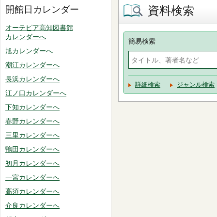
資料検索
開館日カレンダー
オーテピア高知図書館
カレンダーへ
簡易検索
旭カレンダーへ
潮江カレンダーへ
長浜カレンダーへ
詳細検索
ジャンル検索
江ノ口カレンダーへ
下知カレンダーへ
春野カレンダーへ
三里カレンダーへ
鴨田カレンダーへ
初月カレンダーへ
一宮カレンダーへ
高須カレンダーへ
介良カレンダーへ