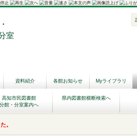
・
分室
資料紹介
各館お知らせ
Myライブラリ
高知市民図書館
県内図書館横断検索へ
分館・分室案内へ
した。