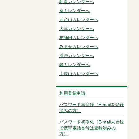
朝倉カレンダーへ
秦カレンダーへ
五台山カレンダーへ
大津カレンダーへ
布師田カレンダーへ
みませカレンダーへ
浦戸カレンダーへ
鏡カレンダーへ
土佐山カレンダーへ
利用登録申請
パスワード再登録（E-mailを登録
済みの方）
パスワード初期化（E-mail未登録
で携帯電話番号は登録済みの
方）