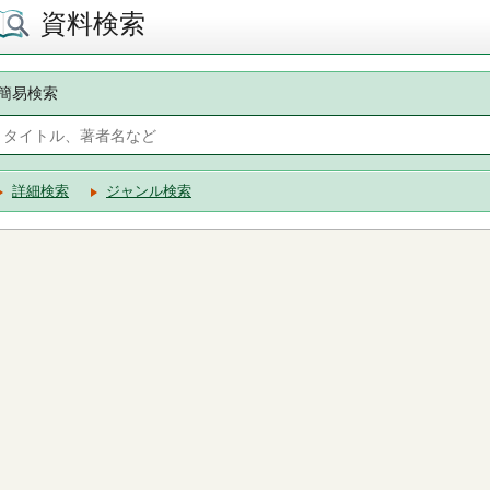
資料検索
簡易検索
詳細検索
ジャンル検索