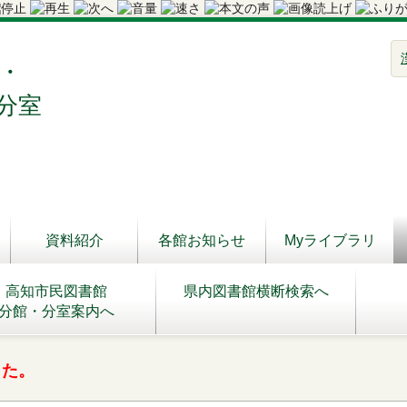
・
分室
資料紹介
各館お知らせ
Myライブラリ
高知市民図書館
県内図書館横断検索へ
分館・分室案内へ
した。