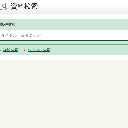
資料検索
簡易検索
詳細検索
ジャンル検索