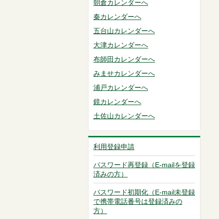
朝倉カレンダーへ
秦カレンダーへ
五台山カレンダーへ
大津カレンダーへ
布師田カレンダーへ
みませカレンダーへ
浦戸カレンダーへ
鏡カレンダーへ
土佐山カレンダーへ
利用登録申請
パスワード再登録（E-mailを登録
済みの方）
パスワード初期化（E-mail未登録
で携帯電話番号は登録済みの
方）