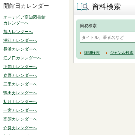
資料検索
開館日カレンダー
オーテピア高知図書館
カレンダーへ
簡易検索
旭カレンダーへ
潮江カレンダーへ
長浜カレンダーへ
詳細検索
ジャンル検索
江ノ口カレンダーへ
下知カレンダーへ
春野カレンダーへ
三里カレンダーへ
鴨田カレンダーへ
初月カレンダーへ
一宮カレンダーへ
高須カレンダーへ
介良カレンダーへ