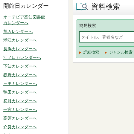
資料検索
開館日カレンダー
オーテピア高知図書館
カレンダーへ
簡易検索
旭カレンダーへ
潮江カレンダーへ
長浜カレンダーへ
詳細検索
ジャンル検索
江ノ口カレンダーへ
下知カレンダーへ
春野カレンダーへ
三里カレンダーへ
鴨田カレンダーへ
初月カレンダーへ
一宮カレンダーへ
高須カレンダーへ
介良カレンダーへ