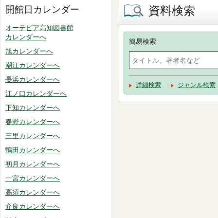
資料検索
開館日カレンダー
オーテピア高知図書館
カレンダーへ
簡易検索
旭カレンダーへ
潮江カレンダーへ
長浜カレンダーへ
詳細検索
ジャンル検索
江ノ口カレンダーへ
下知カレンダーへ
春野カレンダーへ
三里カレンダーへ
鴨田カレンダーへ
初月カレンダーへ
一宮カレンダーへ
高須カレンダーへ
介良カレンダーへ