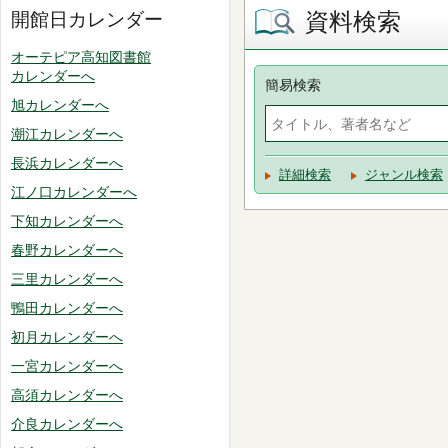
資料検索
開館日カレンダー
オーテピア高知図書館
カレンダーへ
簡易検索
旭カレンダーへ
潮江カレンダーへ
長浜カレンダーへ
詳細検索
ジャンル検索
江ノ口カレンダーへ
下知カレンダーへ
春野カレンダーへ
三里カレンダーへ
鴨田カレンダーへ
初月カレンダーへ
一宮カレンダーへ
高須カレンダーへ
介良カレンダーへ