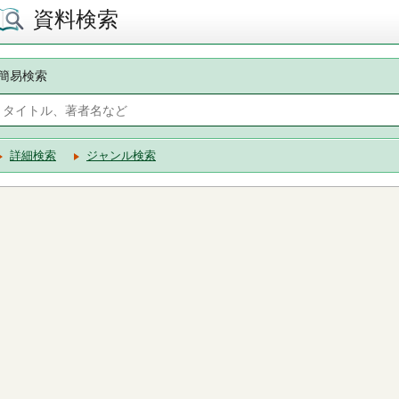
資料検索
簡易検索
詳細検索
ジャンル検索