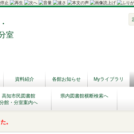
・
分室
資料紹介
各館お知らせ
Myライブラリ
高知市民図書館
県内図書館横断検索へ
分館・分室案内へ
した。