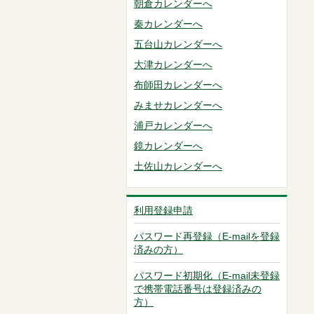
朝倉カレンダーへ
秦カレンダーへ
五台山カレンダーへ
大津カレンダーへ
布師田カレンダーへ
みませカレンダーへ
浦戸カレンダーへ
鏡カレンダーへ
土佐山カレンダーへ
利用登録申請
パスワード再登録（E-mailを登録
済みの方）
パスワード初期化（E-mail未登録
で携帯電話番号は登録済みの
方）