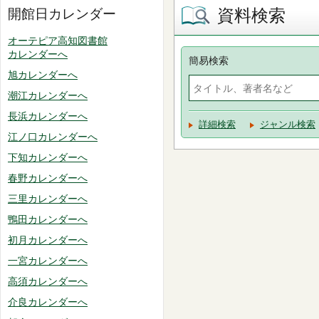
資料検索
開館日カレンダー
オーテピア高知図書館
カレンダーへ
簡易検索
旭カレンダーへ
潮江カレンダーへ
長浜カレンダーへ
詳細検索
ジャンル検索
江ノ口カレンダーへ
下知カレンダーへ
春野カレンダーへ
三里カレンダーへ
鴨田カレンダーへ
初月カレンダーへ
一宮カレンダーへ
高須カレンダーへ
介良カレンダーへ