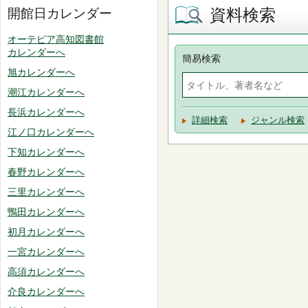
資料検索
開館日カレンダー
オーテピア高知図書館
カレンダーへ
簡易検索
旭カレンダーへ
潮江カレンダーへ
長浜カレンダーへ
詳細検索
ジャンル検索
江ノ口カレンダーへ
下知カレンダーへ
春野カレンダーへ
三里カレンダーへ
鴨田カレンダーへ
初月カレンダーへ
一宮カレンダーへ
高須カレンダーへ
介良カレンダーへ