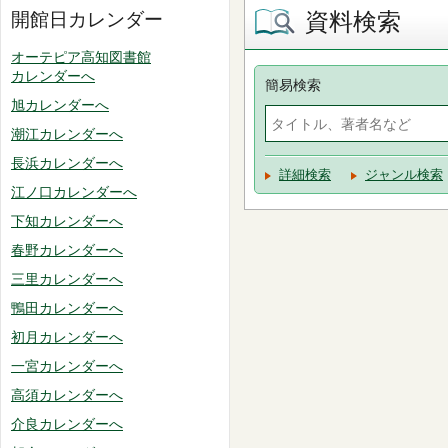
資料検索
開館日カレンダー
オーテピア高知図書館
カレンダーへ
簡易検索
旭カレンダーへ
潮江カレンダーへ
長浜カレンダーへ
詳細検索
ジャンル検索
江ノ口カレンダーへ
下知カレンダーへ
春野カレンダーへ
三里カレンダーへ
鴨田カレンダーへ
初月カレンダーへ
一宮カレンダーへ
高須カレンダーへ
介良カレンダーへ