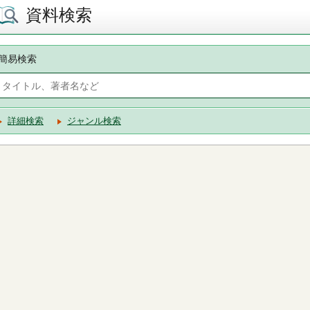
資料検索
簡易検索
詳細検索
ジャンル検索