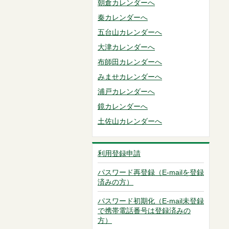
朝倉カレンダーへ
秦カレンダーへ
五台山カレンダーへ
大津カレンダーへ
布師田カレンダーへ
みませカレンダーへ
浦戸カレンダーへ
鏡カレンダーへ
土佐山カレンダーへ
利用登録申請
パスワード再登録（E-mailを登録
済みの方）
パスワード初期化（E-mail未登録
で携帯電話番号は登録済みの
方）