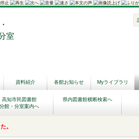
・
分室
資料紹介
各館お知らせ
Myライブラリ
高知市民図書館
県内図書館横断検索へ
分館・分室案内へ
した。