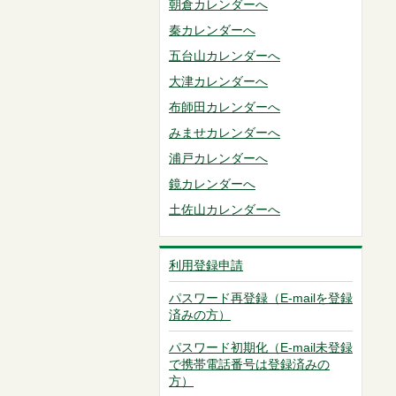
朝倉カレンダーへ
秦カレンダーへ
五台山カレンダーへ
大津カレンダーへ
布師田カレンダーへ
みませカレンダーへ
浦戸カレンダーへ
鏡カレンダーへ
土佐山カレンダーへ
利用登録申請
パスワード再登録（E-mailを登録
済みの方）
パスワード初期化（E-mail未登録
で携帯電話番号は登録済みの
方）