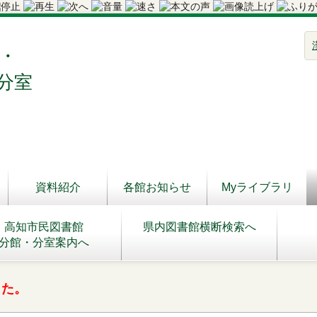
・
分室
資料紹介
各館お知らせ
Myライブラリ
高知市民図書館
県内図書館横断検索へ
分館・分室案内へ
した。