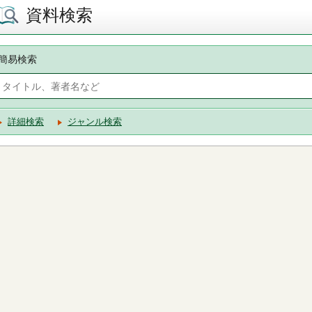
資料検索
簡易検索
詳細検索
ジャンル検索