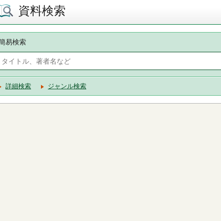
資料検索
簡易検索
詳細検索
ジャンル検索