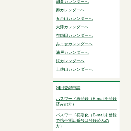
朝倉カレンダーへ
秦カレンダーへ
五台山カレンダーへ
大津カレンダーへ
布師田カレンダーへ
みませカレンダーへ
浦戸カレンダーへ
鏡カレンダーへ
土佐山カレンダーへ
利用登録申請
パスワード再登録（E-mailを登録
済みの方）
パスワード初期化（E-mail未登録
で携帯電話番号は登録済みの
方）