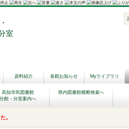
・
分室
資料紹介
各館お知らせ
Myライブラリ
高知市民図書館
県内図書館横断検索へ
分館・分室案内へ
した。