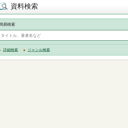
資料検索
簡易検索
詳細検索
ジャンル検索