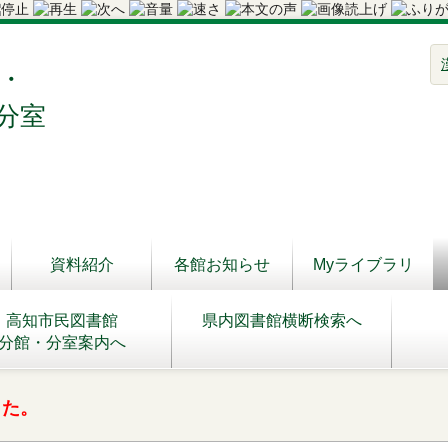
・
分室
資料紹介
各館お知らせ
Myライブラリ
高知市民図書館
県内図書館横断検索へ
分館・分室案内へ
した。