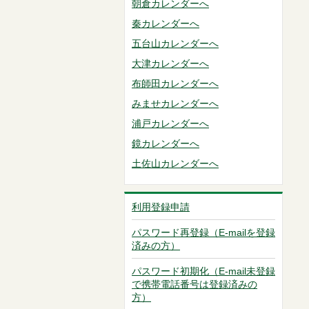
朝倉カレンダーへ
秦カレンダーへ
五台山カレンダーへ
大津カレンダーへ
布師田カレンダーへ
みませカレンダーへ
浦戸カレンダーへ
鏡カレンダーへ
土佐山カレンダーへ
利用登録申請
パスワード再登録（E-mailを登録
済みの方）
パスワード初期化（E-mail未登録
で携帯電話番号は登録済みの
方）