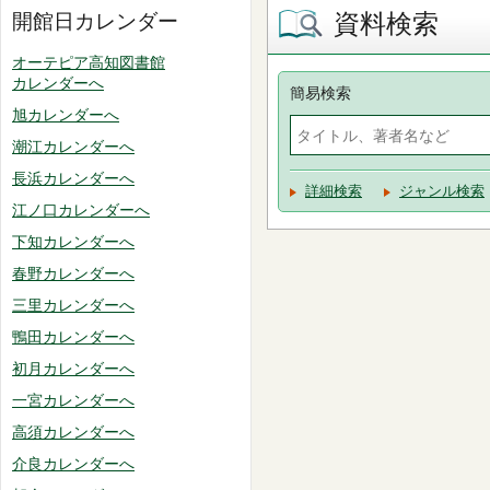
資料検索
開館日カレンダー
オーテピア高知図書館
カレンダーへ
簡易検索
旭カレンダーへ
潮江カレンダーへ
長浜カレンダーへ
詳細検索
ジャンル検索
江ノ口カレンダーへ
下知カレンダーへ
春野カレンダーへ
三里カレンダーへ
鴨田カレンダーへ
初月カレンダーへ
一宮カレンダーへ
高須カレンダーへ
介良カレンダーへ