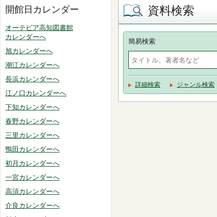
資料検索
開館日カレンダー
オーテピア高知図書館
カレンダーへ
簡易検索
旭カレンダーへ
潮江カレンダーへ
長浜カレンダーへ
詳細検索
ジャンル検索
江ノ口カレンダーへ
下知カレンダーへ
春野カレンダーへ
三里カレンダーへ
鴨田カレンダーへ
初月カレンダーへ
一宮カレンダーへ
高須カレンダーへ
介良カレンダーへ