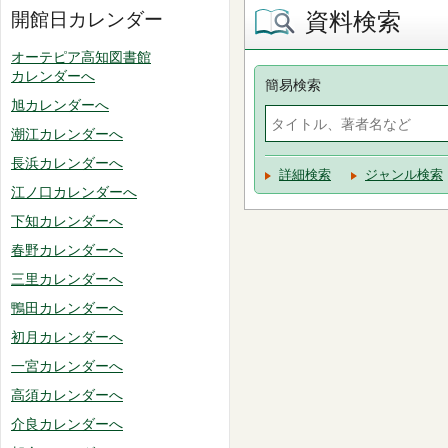
資料検索
開館日カレンダー
オーテピア高知図書館
カレンダーへ
簡易検索
旭カレンダーへ
潮江カレンダーへ
長浜カレンダーへ
詳細検索
ジャンル検索
江ノ口カレンダーへ
下知カレンダーへ
春野カレンダーへ
三里カレンダーへ
鴨田カレンダーへ
初月カレンダーへ
一宮カレンダーへ
高須カレンダーへ
介良カレンダーへ