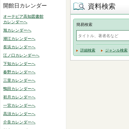
資料検索
開館日カレンダー
オーテピア高知図書館
カレンダーへ
簡易検索
旭カレンダーへ
潮江カレンダーへ
長浜カレンダーへ
詳細検索
ジャンル検索
江ノ口カレンダーへ
下知カレンダーへ
春野カレンダーへ
三里カレンダーへ
鴨田カレンダーへ
初月カレンダーへ
一宮カレンダーへ
高須カレンダーへ
介良カレンダーへ