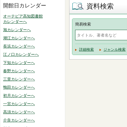
資料検索
開館日カレンダー
オーテピア高知図書館
カレンダーへ
簡易検索
旭カレンダーへ
潮江カレンダーへ
長浜カレンダーへ
詳細検索
ジャンル検索
江ノ口カレンダーへ
下知カレンダーへ
春野カレンダーへ
三里カレンダーへ
鴨田カレンダーへ
初月カレンダーへ
一宮カレンダーへ
高須カレンダーへ
介良カレンダーへ