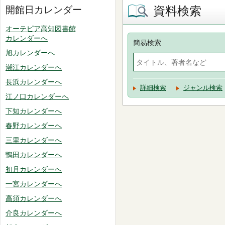
資料検索
開館日カレンダー
オーテピア高知図書館
カレンダーへ
簡易検索
旭カレンダーへ
潮江カレンダーへ
長浜カレンダーへ
詳細検索
ジャンル検索
江ノ口カレンダーへ
下知カレンダーへ
春野カレンダーへ
三里カレンダーへ
鴨田カレンダーへ
初月カレンダーへ
一宮カレンダーへ
高須カレンダーへ
介良カレンダーへ