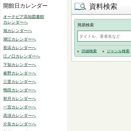
資料検索
開館日カレンダー
オーテピア高知図書館
カレンダーへ
簡易検索
旭カレンダーへ
潮江カレンダーへ
長浜カレンダーへ
詳細検索
ジャンル検索
江ノ口カレンダーへ
下知カレンダーへ
春野カレンダーへ
三里カレンダーへ
鴨田カレンダーへ
初月カレンダーへ
一宮カレンダーへ
高須カレンダーへ
介良カレンダーへ