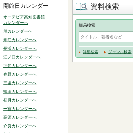
資料検索
開館日カレンダー
オーテピア高知図書館
カレンダーへ
簡易検索
旭カレンダーへ
潮江カレンダーへ
長浜カレンダーへ
詳細検索
ジャンル検索
江ノ口カレンダーへ
下知カレンダーへ
春野カレンダーへ
三里カレンダーへ
鴨田カレンダーへ
初月カレンダーへ
一宮カレンダーへ
高須カレンダーへ
介良カレンダーへ