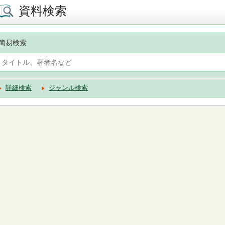
資料検索
簡易検索
詳細検索
ジャンル検索