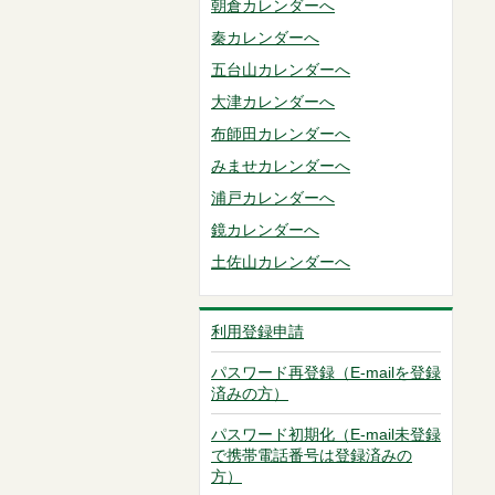
朝倉カレンダーへ
秦カレンダーへ
五台山カレンダーへ
大津カレンダーへ
布師田カレンダーへ
みませカレンダーへ
浦戸カレンダーへ
鏡カレンダーへ
土佐山カレンダーへ
利用登録申請
パスワード再登録（E-mailを登録
済みの方）
パスワード初期化（E-mail未登録
で携帯電話番号は登録済みの
方）