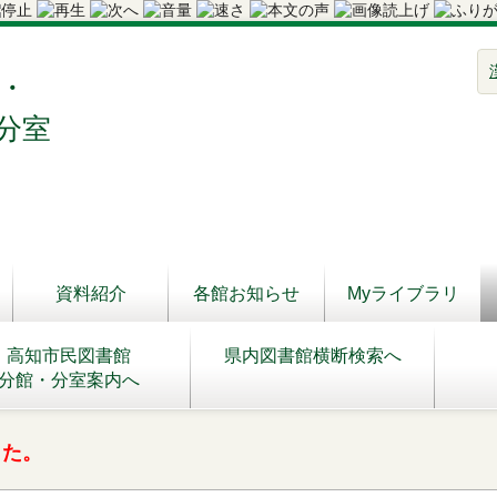
・
分室
資料紹介
各館お知らせ
Myライブラリ
高知市民図書館
県内図書館横断検索へ
分館・分室案内へ
した。