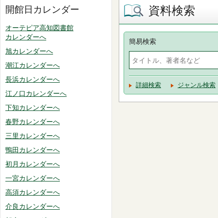
資料検索
開館日カレンダー
オーテピア高知図書館
カレンダーへ
簡易検索
旭カレンダーへ
潮江カレンダーへ
長浜カレンダーへ
詳細検索
ジャンル検索
江ノ口カレンダーへ
下知カレンダーへ
春野カレンダーへ
三里カレンダーへ
鴨田カレンダーへ
初月カレンダーへ
一宮カレンダーへ
高須カレンダーへ
介良カレンダーへ