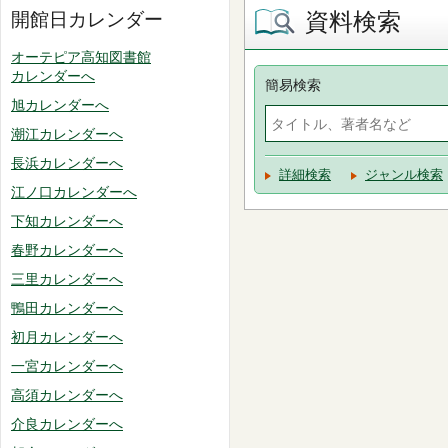
資料検索
開館日カレンダー
オーテピア高知図書館
カレンダーへ
簡易検索
旭カレンダーへ
潮江カレンダーへ
長浜カレンダーへ
詳細検索
ジャンル検索
江ノ口カレンダーへ
下知カレンダーへ
春野カレンダーへ
三里カレンダーへ
鴨田カレンダーへ
初月カレンダーへ
一宮カレンダーへ
高須カレンダーへ
介良カレンダーへ