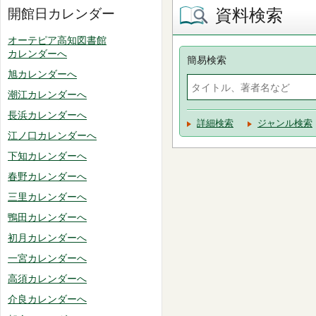
資料検索
開館日カレンダー
オーテピア高知図書館
カレンダーへ
簡易検索
旭カレンダーへ
潮江カレンダーへ
長浜カレンダーへ
詳細検索
ジャンル検索
江ノ口カレンダーへ
下知カレンダーへ
春野カレンダーへ
三里カレンダーへ
鴨田カレンダーへ
初月カレンダーへ
一宮カレンダーへ
高須カレンダーへ
介良カレンダーへ