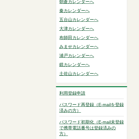
朝倉カレンダーへ
秦カレンダーへ
五台山カレンダーへ
大津カレンダーへ
布師田カレンダーへ
みませカレンダーへ
浦戸カレンダーへ
鏡カレンダーへ
土佐山カレンダーへ
利用登録申請
パスワード再登録（E-mailを登録
済みの方）
パスワード初期化（E-mail未登録
で携帯電話番号は登録済みの
方）