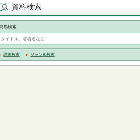
資料検索
簡易検索
詳細検索
ジャンル検索