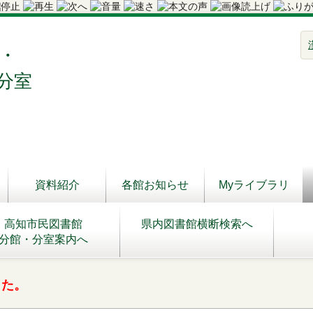
・
分室
資料紹介
各館お知らせ
Myライブラリ
高知市民図書館
県内図書館横断検索へ
分館・分室案内へ
した。