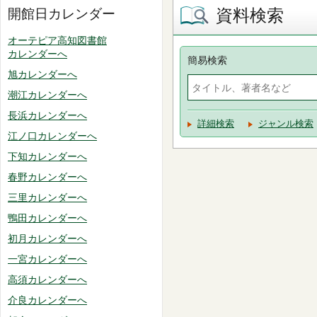
資料検索
開館日カレンダー
オーテピア高知図書館
カレンダーへ
簡易検索
旭カレンダーへ
潮江カレンダーへ
長浜カレンダーへ
詳細検索
ジャンル検索
江ノ口カレンダーへ
下知カレンダーへ
春野カレンダーへ
三里カレンダーへ
鴨田カレンダーへ
初月カレンダーへ
一宮カレンダーへ
高須カレンダーへ
介良カレンダーへ