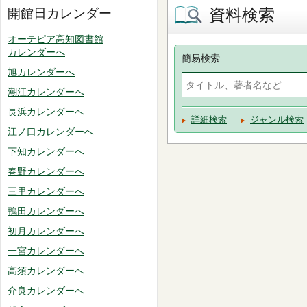
資料検索
開館日カレンダー
オーテピア高知図書館
カレンダーへ
簡易検索
旭カレンダーへ
潮江カレンダーへ
長浜カレンダーへ
詳細検索
ジャンル検索
江ノ口カレンダーへ
下知カレンダーへ
春野カレンダーへ
三里カレンダーへ
鴨田カレンダーへ
初月カレンダーへ
一宮カレンダーへ
高須カレンダーへ
介良カレンダーへ