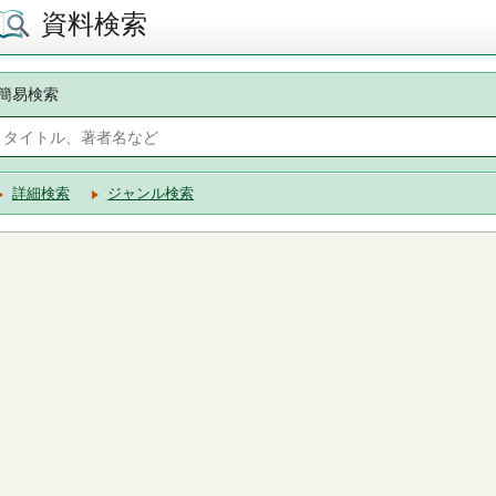
資料検索
簡易検索
詳細検索
ジャンル検索