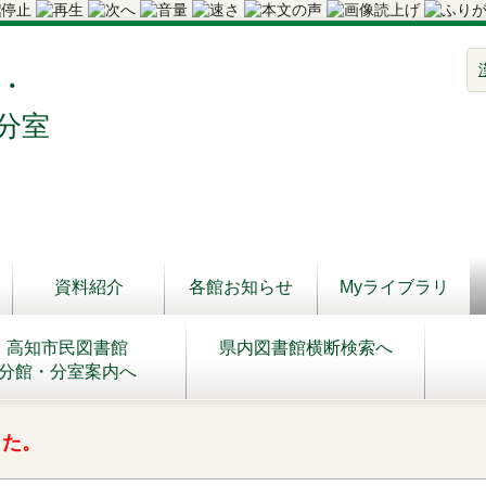
・
分室
資料紹介
各館お知らせ
Myライブラリ
高知市民図書館
県内図書館横断検索へ
分館・分室案内へ
した。