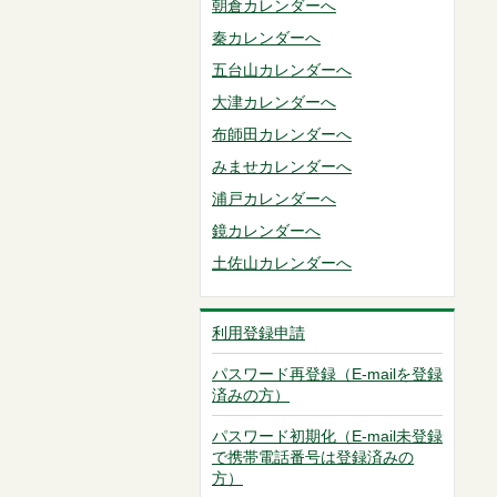
朝倉カレンダーへ
秦カレンダーへ
五台山カレンダーへ
大津カレンダーへ
布師田カレンダーへ
みませカレンダーへ
浦戸カレンダーへ
鏡カレンダーへ
土佐山カレンダーへ
利用登録申請
パスワード再登録（E-mailを登録
済みの方）
パスワード初期化（E-mail未登録
で携帯電話番号は登録済みの
方）