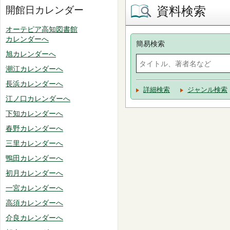
資料検索
開館日カレンダー
オーテピア高知図書館
カレンダーへ
簡易検索
旭カレンダーへ
潮江カレンダーへ
長浜カレンダーへ
詳細検索
ジャンル検索
江ノ口カレンダーへ
下知カレンダーへ
春野カレンダーへ
三里カレンダーへ
鴨田カレンダーへ
初月カレンダーへ
一宮カレンダーへ
高須カレンダーへ
介良カレンダーへ