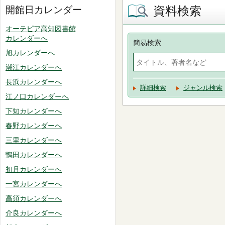
資料検索
開館日カレンダー
オーテピア高知図書館
カレンダーへ
簡易検索
旭カレンダーへ
潮江カレンダーへ
長浜カレンダーへ
詳細検索
ジャンル検索
江ノ口カレンダーへ
下知カレンダーへ
春野カレンダーへ
三里カレンダーへ
鴨田カレンダーへ
初月カレンダーへ
一宮カレンダーへ
高須カレンダーへ
介良カレンダーへ