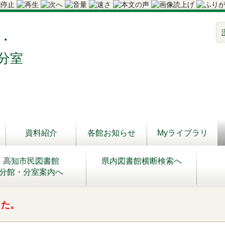
・
分室
資料紹介
各館お知らせ
Myライブラリ
高知市民図書館
県内図書館横断検索へ
分館・分室案内へ
した。