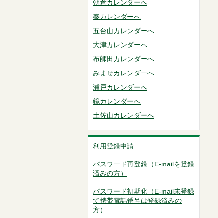
朝倉カレンダーへ
秦カレンダーへ
五台山カレンダーへ
大津カレンダーへ
布師田カレンダーへ
みませカレンダーへ
浦戸カレンダーへ
鏡カレンダーへ
土佐山カレンダーへ
利用登録申請
パスワード再登録（E-mailを登録
済みの方）
パスワード初期化（E-mail未登録
で携帯電話番号は登録済みの
方）