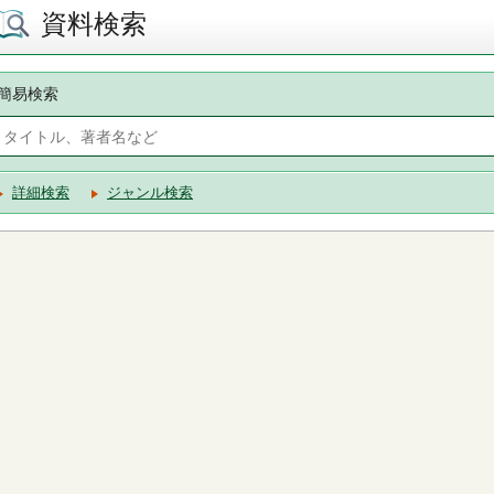
資料検索
簡易検索
詳細検索
ジャンル検索