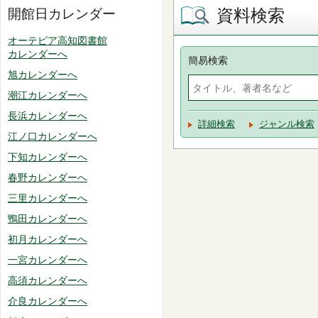
資料検索
開館日カレンダー
オーテピア高知図書館
カレンダーへ
簡易検索
旭カレンダーへ
潮江カレンダーへ
長浜カレンダーへ
詳細検索
ジャンル検索
江ノ口カレンダーへ
下知カレンダーへ
春野カレンダーへ
三里カレンダーへ
鴨田カレンダーへ
初月カレンダーへ
一宮カレンダーへ
高須カレンダーへ
介良カレンダーへ