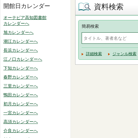
資料検索
開館日カレンダー
オーテピア高知図書館
カレンダーへ
簡易検索
旭カレンダーへ
潮江カレンダーへ
長浜カレンダーへ
詳細検索
ジャンル検索
江ノ口カレンダーへ
下知カレンダーへ
春野カレンダーへ
三里カレンダーへ
鴨田カレンダーへ
初月カレンダーへ
一宮カレンダーへ
高須カレンダーへ
介良カレンダーへ