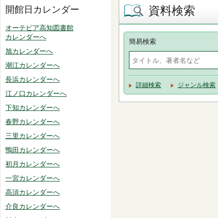
資料検索
開館日カレンダー
オーテピア高知図書館
カレンダーへ
簡易検索
旭カレンダーへ
潮江カレンダーへ
長浜カレンダーへ
詳細検索
ジャンル検索
江ノ口カレンダーへ
下知カレンダーへ
春野カレンダーへ
三里カレンダーへ
鴨田カレンダーへ
初月カレンダーへ
一宮カレンダーへ
高須カレンダーへ
介良カレンダーへ