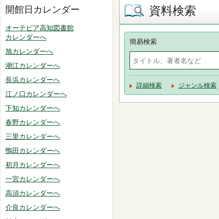
資料検索
開館日カレンダー
オーテピア高知図書館
カレンダーへ
簡易検索
旭カレンダーへ
潮江カレンダーへ
長浜カレンダーへ
詳細検索
ジャンル検索
江ノ口カレンダーへ
下知カレンダーへ
春野カレンダーへ
三里カレンダーへ
鴨田カレンダーへ
初月カレンダーへ
一宮カレンダーへ
高須カレンダーへ
介良カレンダーへ