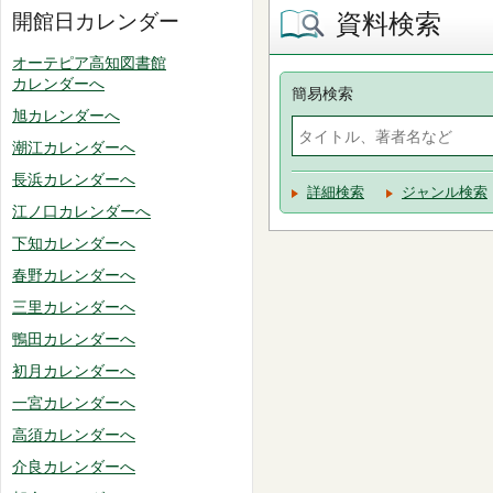
資料検索
開館日カレンダー
オーテピア高知図書館
カレンダーへ
簡易検索
旭カレンダーへ
潮江カレンダーへ
長浜カレンダーへ
詳細検索
ジャンル検索
江ノ口カレンダーへ
下知カレンダーへ
春野カレンダーへ
三里カレンダーへ
鴨田カレンダーへ
初月カレンダーへ
一宮カレンダーへ
高須カレンダーへ
介良カレンダーへ