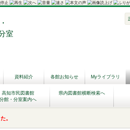
・
分室
資料紹介
各館お知らせ
Myライブラリ
高知市民図書館
県内図書館横断検索へ
分館・分室案内へ
した。