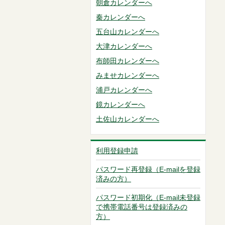
朝倉カレンダーへ
秦カレンダーへ
五台山カレンダーへ
大津カレンダーへ
布師田カレンダーへ
みませカレンダーへ
浦戸カレンダーへ
鏡カレンダーへ
土佐山カレンダーへ
利用登録申請
パスワード再登録（E-mailを登録
済みの方）
パスワード初期化（E-mail未登録
で携帯電話番号は登録済みの
方）