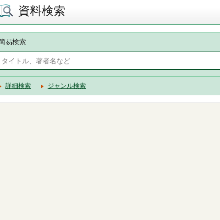
資料検索
簡易検索
詳細検索
ジャンル検索